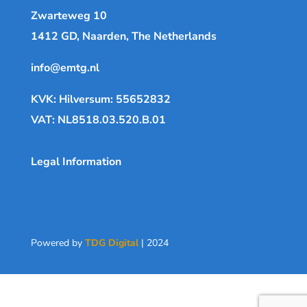
Zwarteweg 10
1412 GD, Naarden, The Netherlands
info@emtg.nl
KVK: Hilversum: 55652832
VAT: NL8518.03.520.B.01
Legal Information
Powered by
TDG Digital
| 2024