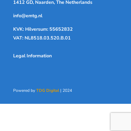
1412 GD, Naarden, The Netherlands
info@emtg.nl
KVK: Hilversum: 55652832
VAT: NL8518.03.520.B.01
Legal Information
Powered by
TDG Digital
| 2024