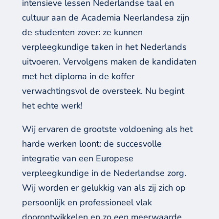
intensieve
lessen Nederlandse taal en
cultuur
aan
de Academia Neerlandesa
zijn
de studenten zover: ze kunnen
verpleegkundige taken in het Nederlands
uitvoeren
.
Vervolgens maken
de kandidaten
met het diploma in de koffer
verwachtingsvol
de oversteek.
Nu begint
het echte werk!
Wij
ervaren
de grootste voldoening
als het
harde werken loont:
de succesvolle
integratie van een
Europese
verpleegkundige
in de Nederlandse zorg
.
Wij worden er gelukkig van als zij zich op
persoonlijk en professioneel vlak
doorontwikkelen en zo een meerwaarde