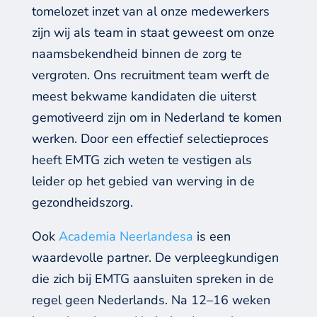
tomelozet inzet van al onze medewerkers
zijn wij als team
in staat geweest om on
ze
naamsbekendheid binnen de zorg te
vergroten
.
Ons recruitment team
werft
de
meest
bekwame
kandidaten
die
uiterst
gemotiveerd zijn om in Nederland te komen
werken.
Door een effectief selectieproces
heeft
EMTG
zich weten te
vestigen als
leider op het gebied van werving
in de
gezondheidszorg
.
Ook
Academia Neerlandesa
is een
waardevolle partner.
De verpleegkundigen
die zich bij EMTG aansluiten spreken in de
regel geen Nederlands
.
Na
12
–
16 weken