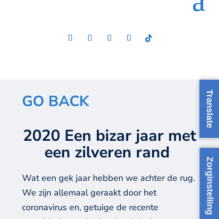
Translate
GO BACK
2020 Een bizar jaar met
een zilveren rand
Zorginstelling
Wat een
gek
jaar hebben we
a
chter de rug
.
We zijn allemaal geraakt door het
coronavirus en, getuige de recente