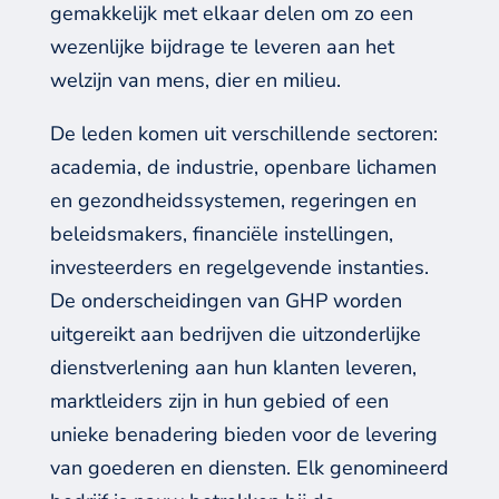
gemakkelijk
met elkaar de
len
om zo een
wezenlijke bijdrage te leveren aan
het
welzijn van
mens, dier en milieu
.
D
e leden
komen
uit verschillende sectoren:
a
cademia,
de
industrie, openbare lichamen
en gezondheidssystemen, regeringen en
beleidsmakers, financiële instellingen,
investeerders en regelgevende instanties.
De
onderscheidingen
van GHP
worden
uitgereikt aan
bedrijven die uitzonderlijke
dienstverlening aan hun klanten leveren,
marktleiders zijn
in hun gebied
of een
unieke benadering bieden voor de levering
van goederen en diensten. Elk genomineerd