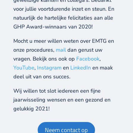
voor jullie voortdurende inzet
en
steun
. En
natuurlijk de hartelijke
felicitaties aan alle
GHP Award-winnaars van 2020
!
Mocht u meer willen weten over EMTG en
onze procedures,
mail
dan gerust uw
vragen
. Bekijk ons
ook
op
Facebook
,
YouTube
,
Instagram
en
LinkedIn
en maak
deel uit van on
s succes
.
Wij willen
tot slot
iedereen een fijne
jaarwisseling wensen en een
gezond en
gelukkig
2021!
Neem contact op