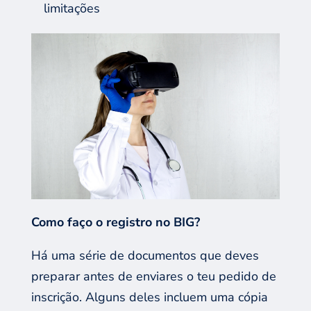
limitações
Como
faço o
registro
no BIG?
Há uma série de documentos que deve
s
preparar antes de enviar
es
o teu pedido de
inscrição. Alguns deles incluem uma cópia