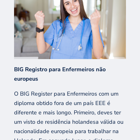
BIG
Registro
para Enfermeiros não
europeu
s
O BIG
Register
para
E
nfermeiros com um
diploma obtido fora de um país EEE é
diferente e mais longo. Primeiro, deve
s
ter
um
visto de
residência holandesa válida ou
nacionalidade europeia para trabalhar na