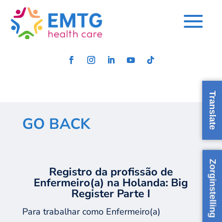
Translate
GO BACK
Zorginstelling
Registro d
a profissão de
Enfermeiro(a) na
H
olanda
:
Big
Register Parte I
Para trabalhar como
E
nfermeir
o(a)