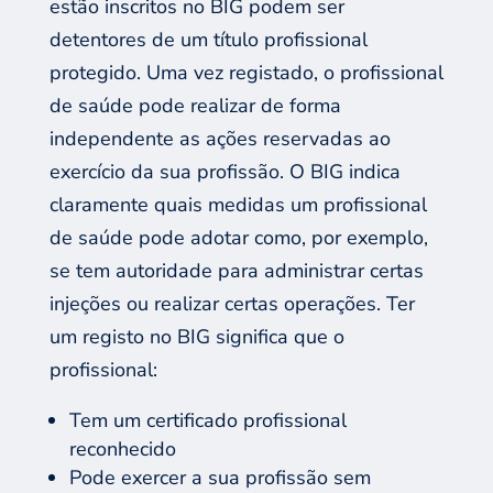
estão
inscritos no BIG podem ser
detentore
s de um título profissional
protegido. Uma vez registado,
o
profissional
de saúde pode realizar de forma
independente as ações reservadas
ao
exercício da sua
profissão. O BIG indica
claramente quais
medidas um profissional
de saúde pode
adotar como, p
or exemplo,
se tem autoridade para administrar certas
injeções ou realizar certas operações.
Ter
um registo no BIG
significa
que o
profissional
:
T
em um certificado profissional
reconhecido
Pode exercer a sua profissão
sem