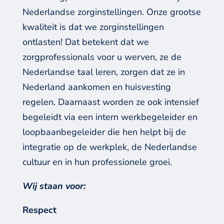
Nederlandse zorginstellingen
.
Onze grootse
kwaliteit is dat we zorginstellingen
ontlasten
!
Dat betekent dat we
zorgprofessionals
voor u werven, ze de
Nederlandse taal leren,
zorgen dat ze in
Nederland aankomen
en
huisvesting
regelen
. Daarnaast worden
ze ook
intensief
begeleidt
via een intern werkbegeleider en
loopbaanbegeleider
die
hen helpt bij de
integratie
op
de
werkplek
,
de
Nederland
se
cultuur
en in hun professionele groei.
Wij staan voor:
Respect