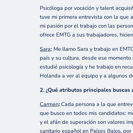
Psicóloga por vocación y talent acquis
tuve mi primera entrevista con la que
mi pasión por el trabajo con las person
ofrece EMTG a sus trabajadores, hicie
Sara
: Me llamo Sara y trabajo en EM
país y su cultura, desde ese momento 
estudié psicología y he trabajo en r
Holanda a ver al equipo y a algunos d
2. ¿Qué atributos principales buscas 
Carmen
:
Cada persona a la que entrevi
que busco en todos mis candidatos: mo
y el afán de superación son valores i
sanitario español en Países Bajos, por