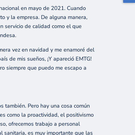
ternacional en mayo de 2021. Cuando
cto y la empresa. De alguna manera,
 un servicio de calidad como el que
landesa.
imera vez en navidad y me enamoré del
 país de mis sueños, ¡Y apareció EMTG!
pero siempre que puedo me escapo a
mos también. Pero hay una cosa común
s como la proactividad, el positivismo
so, ofrecemos trabajo a personal
l sanitaria, es muy importante que las