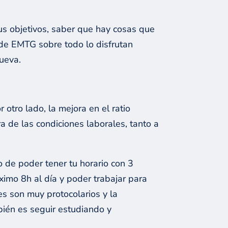
tus objetivos, saber que hay cosas que
a de EMTG sobre todo lo disfrutan
nueva.
 otro lado, la mejora en el ratio
ra de las condiciones laborales, tanto a
 de poder tener tu horario con 3
imo 8h al día y poder trabajar para
es son muy protocolarios y la
bién es seguir estudiando y