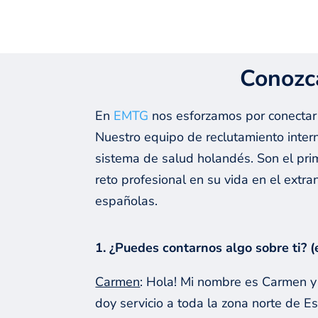
GO BACK
Conozc
En
EMTG
nos esforzamos por conectar 
Nuestro equipo de reclutamiento inte
sistema de salud holandés. Son el prim
reto profesional en su vida en el extr
españolas.
1. ¿Puedes contarnos algo sobre ti? (
Carmen
: Hola! Mi nombre es Carmen y
doy servicio a toda la zona norte de Es