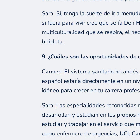
Sara:
Si, tengo la suerte de ir a menu
si fuera para vivir creo que sería De
multiculturalidad que se respira, el 
bicicleta.
9. ¿Cuáles son las oportunidades de c
Carmen
: El sistema sanitario holandés
español estaría directamente en un niv
idóneo para crecer en tu carrera profes
Sara:
Las especialidades reconocidas 
desarrollan y estudian en los propios h
estudiar y trabajar en el servicio que
como enfermero de urgencias, UCI, Card