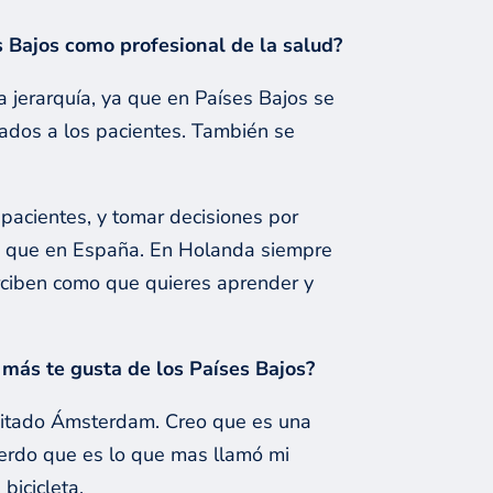
es Bajos como profesional de la salud?
a jerarquía, ya que en Países Bajos se
stados a los pacientes. También se
pacientes, y tomar decisiones por
a que en España. En Holanda siempre
erciben como que quieres aprender y
 más te gusta de los Países Bajos?
visitado Ámsterdam. Creo que es una
cuerdo que es lo que mas llamó mi
bicicleta.