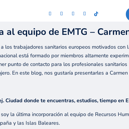
a al equipo de EMTG – Carmen
a los trabajadores sanitarios europeos motivados con la
rnacional está formado por miembros altamente experim
er punto de contacto para los profesionales sanitarios 
anjero. En este blog, nos gustaría presentarles a Carmen
ej. Ciudad donde te encuentras, estudios, tiempo en E
 soy la última incorporación al equipo de Recursos Hu
paña y las Islas Baleares.