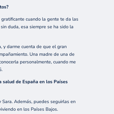
tos?
gratificante cuando la gente te da las
 sin duda, esa siempre se ha sido la
, y darme cuenta de que el gran
 acompañamiento. Una madre de una de
 conocerla personalmente, cuando me
G.
a salud de España en los Países
 y Sara. Además, puedes seguirlas en
iviendo en los Países Bajos.