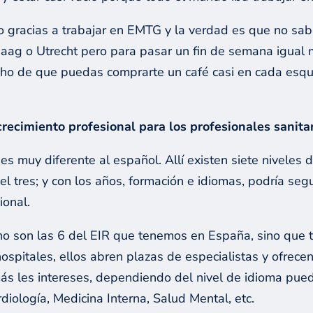
do gracias a trabajar en EMTG y la verdad es que no sa
n Haag o Utrecht pero para pasar un fin de semana igu
hecho de que puedas comprarte un café casi en cada esq
recimiento profesional para los profesionales sanitar
 es muy diferente al español. Allí existen siete niveles
el tres; y con los años, formación e idiomas, podría seg
ional.
no son las 6 del EIR que tenemos en España, sino que 
ospitales, ellos abren plazas de especialistas y ofrece
 más les intereses, dependiendo del nivel de idioma pu
iología, Medicina Interna, Salud Mental, etc.