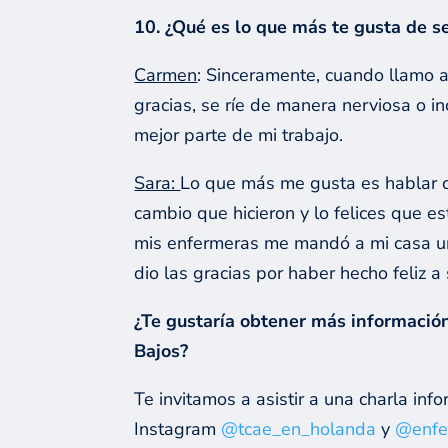
10. ¿Qué es lo que más te gusta de se
Carmen
: Sinceramente, cuando llamo a
gracias, se ríe de manera nerviosa o i
mejor parte de mi trabajo.
Sara:
Lo que más me gusta es hablar c
cambio que hicieron y lo felices que 
mis enfermeras me mandó a mi casa un
dio las gracias por haber hecho feliz 
¿Te gustaría obtener más información
Bajos?
Te invitamos a asistir a una charla i
Instagram
@tcae_en_holanda
y
@enfe