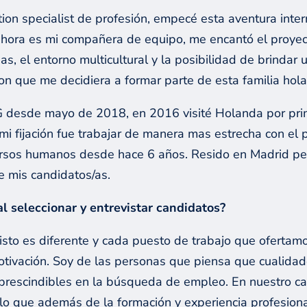
ition specialist de profesión, empecé esta aventura in
 ahora es mi compañera de equipo, me encantó el proye
as, el entorno multicultural y la posibilidad de brindar
ron que me decidiera a formar parte de esta familia ho
TG desde mayo de 2018, en 2016 visité Holanda por pr
mi fijación fue trabajar de manera mas estrecha con el
ecursos humanos desde hace 6 años. Resido en Madrid 
e mis candidatos/as.
al seleccionar y entrevistar candidatos?
sto es diferente y cada puesto de trabajo que oferta
tivación. Soy de las personas que piensa que cualidade
mprescindibles en la búsqueda de empleo. En nuestro ca
 lo que además de la formación y experiencia profesiona