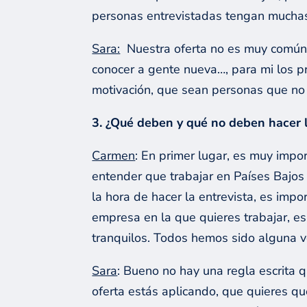
personas entrevistadas tengan muchas 
Sara:
Nuestra oferta no es muy común, 
conocer a gente nueva…, para mi los pr
motivación, que sean personas que no 
3. ¿Qué deben y qué no deben hacer l
Carmen
: En primer lugar, es muy impor
entender que trabajar en Países Bajos
la hora de hacer la entrevista, es im
empresa en la que quieres trabajar, e
tranquilos. Todos hemos sido alguna v
Sara
: Bueno no hay una regla escrita q
oferta estás aplicando, que quieres q