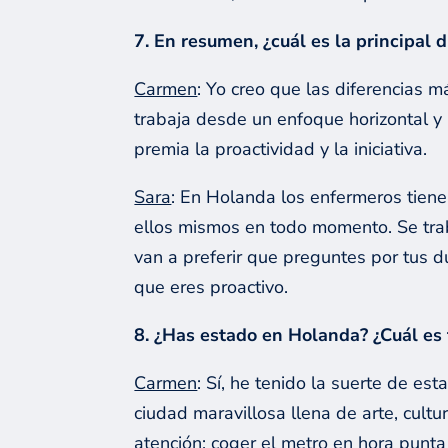
7. En resumen, ¿cuál es la principal 
Carmen
: Yo creo que las diferencias 
trabaja desde un enfoque horizontal y n
premia la proactividad y la iniciativa.
Sara
: En Holanda los enfermeros tien
ellos mismos en todo momento. Se tra
van a preferir que preguntes por tus d
que eres proactivo.
8. ¿Has estado en Holanda? ¿Cuál es t
Carmen
: Sí, he tenido la suerte de e
ciudad maravillosa llena de arte, cult
atención: coger el metro en hora punta 