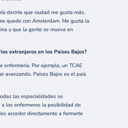
bría decirte que ciudad me gusta más,
al me quedo con Ámsterdam. Me gusta la
uina y que la gente se mueva en
ios extranjeros en los Países Bajos?
 de enfermería. Por ejemplo, un TCAE
uir avanzando. Países Bajos es el país
todas las especialidades se
n a los enfermeros la posibilidad de
edes acceder directamente a formarte