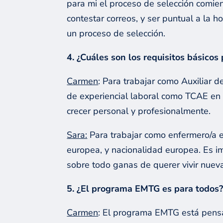
para mi el proceso de selección comie
contestar correos, y ser puntual a la
un proceso de selección.
4. ¿Cuáles son los requisitos básico
Carmen
: Para trabajar como Auxiliar 
de experiencial laboral como TCAE en 
crecer personal y profesionalmente.
Sara:
Para trabajar como enfermero/a en
europea, y nacionalidad europea. Es im
sobre todo ganas de querer vivir nuev
5. ¿El programa EMTG es para todos
Carmen
: El programa EMTG está pensad