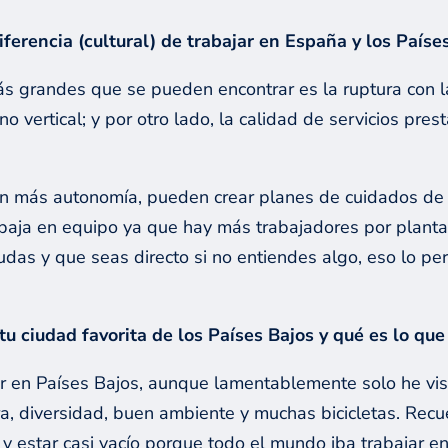
diferencia (cultural) de trabajar en España y los País
más grandes que se pueden encontrar es la ruptura con l
o vertical; y por otro lado, la calidad de servicios pre
en más autonomía, pueden crear planes de cuidados de 
baja en equipo ya que hay más trabajadores por plant
udas y que seas directo si no entiendes algo, eso lo p
u ciudad favorita de los Países Bajos y qué es lo que
star en Países Bajos, aunque lamentablemente solo he 
ura, diversidad, buen ambiente y muchas bicicletas. Re
y estar casi vacío porque todo el mundo iba trabajar en 