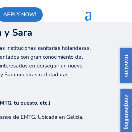
APPLY NOW!
 y Sara
s instituciones sanitarias holandesas.
entados con gran conocimiento del
Translate
interesados ​​en perseguir un nuevo
 y Sara nuestras reclutadoras
Zorginstelling
MTG, tu puesto, etc.)
manos de EMTG. Ubicada en Galicia,