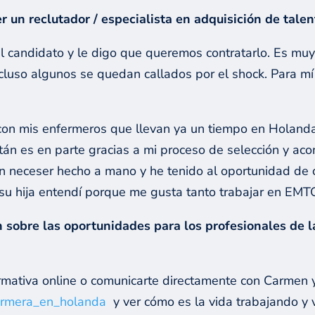
r un reclutador / especialista en adquisición de talen
l candidato y le digo que queremos contratarlo. Es muy 
ncluso algunos se quedan callados por el shock. Para mí
on mis enfermeros que llevan ya un tiempo en Holanda
están es en parte gracias a mi proceso de selección y
 neceser hecho a mano y he tenido al oportunidad de
a su hija entendí porque me gusta tanto trabajar en EMT
 sobre las oportunidades para los profesionales de l
nformativa online o comunicarte directamente con Carmen
rmera_en_holanda
y ver cómo es la vida trabajando y v