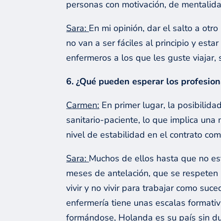
personas con motivación, de mentalida
Sara:
En mi opinión, dar el salto a otr
no van a ser fáciles al principio y es
enfermeros a los que les guste viajar
6. ¿Qué pueden esperar los profesion
Carmen:
En primer lugar, la posibilidad
sanitario-paciente, lo que implica una 
nivel de estabilidad en el contrato co
Sara:
Muchos de ellos hasta que no est
meses de antelación, que se respeten 
vivir y no vivir para trabajar como su
enfermería tiene unas escalas formati
formándose, Holanda es su país sin d