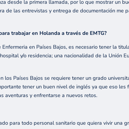
nza desde la primera llamada, por lo que mostrar un bu
 hora de las entrevistas y entrega de documentación me
s para trabajar en Holanda a través de EMTG?
de Enfermeria en Países Bajos, es necesario tener la tit
hospital y/o residencia; una nacionalidad de la Unión
 los Países Bajos se requiere tener un grado universit
portante tener un buen nivel de inglés ya que eso les f
as aventuras y enfrentarse a nuevos retos.
?
o para todo personal sanitario que quiera vivir una gra