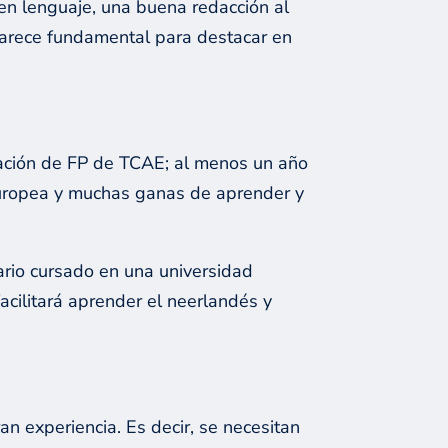
en lenguaje, una buena redacción al
 parece fundamental para destacar en
ulación de FP de TCAE; al menos un año
 Europea y muchas ganas de aprender y
ario cursado en una universidad
acilitará aprender el neerlandés y
n experiencia. Es decir, se necesitan