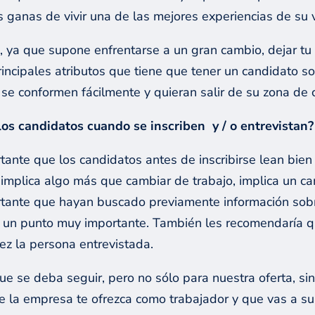
ganas de vivir una de las mejores experiencias de su v
ya que supone enfrentarse a un gran cambio, dejar tu 
incipales atributos que tiene que tener un candidato so
se conformen fácilmente y quieran salir de su zona de c
os candidatos cuando se inscriben y / o entrevistan?
tante que los candidatos antes de inscribirse lean bien
 implica algo más que cambiar de trabajo, implica un ca
portante que hayan buscado previamente información sob
s un punto muy importante. También les recomendaría q
ez la persona entrevistada.
ue se deba seguir, pero no sólo para nuestra oferta, sin
ue la empresa te ofrezca como trabajador y que vas a s