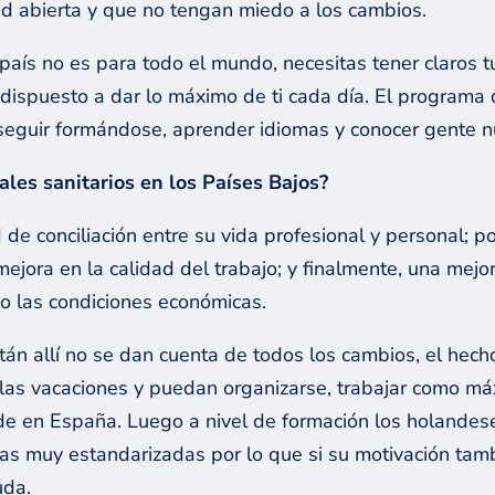
d abierta y que no tengan miedo a los cambios.
o país no es para todo el mundo, necesitas tener claros 
tar dispuesto a dar lo máximo de ti cada día. El program
, seguir formándose, aprender idiomas y conocer gente 
ales sanitarios en los Países Bajos?
 de conciliación entre su vida profesional y personal; por
mejora en la calidad del trabajo; y finalmente, una mejo
mo las condiciones económicas.
án allí no se dan cuenta de todos los cambios, el hecho
las vacaciones y puedan organizarse, trabajar como máx
cede en España. Luego a nivel de formación los holandes
vas muy estandarizadas por lo que si su motivación tam
uda.