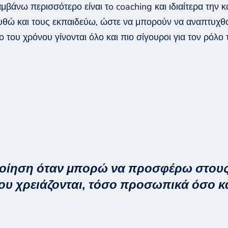
αμβάνω περισσότερο είναι
τ
o
coaching
και
ιδιαίτερα την
κ
υθώ
και τ
ους
εκπαιδεύω, ώστε να μπορούν να
αναπτυχθ
 του χρόνου γίνονται όλο και πιο σίγουροι για τον ρόλο
ποίηση όταν μπορώ να προσφέρω στους 
ου χρειάζονται, τόσο προσωπικά όσο κα