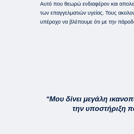
Αυτό που θεωρώ ενδιαφέρον και απολ
των επαγγελματιών υγείας. Τ
ους
ακολο
υπέροχο να βλέπουμε ότι με την πάροδο
“Μου δίνει μεγάλη ικανο
την υποστήριξη π