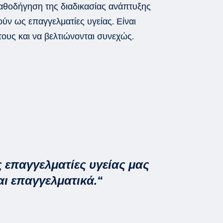
αθοδήγηση της διαδικασίας ανάπτυξης
ούν
ως επαγγελματί
ες
υγείας. Είναι
τους και να βελτιώνονται συνεχώς
.
επαγγελματίες υγείας μας
ι επαγγελματικά.
“