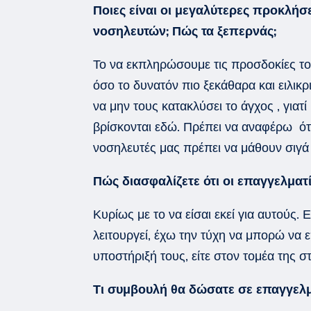
Ποιες είναι οι μεγαλύτερες προκλήσ
νοσηλευτ
ών
; Πώς τα ξεπερνάς;
Το να εκπληρώσουμε
τις προσδοκίες το
όσο το δυνατόν πιο ξεκάθαρα και ειλικρι
να μην τους κατακλύσει
το άγχος
, για
βρίσκονται εδώ.
Πρέπει να αναφέρω ότι 
νοσηλευτές μας πρέπει να μάθουν σιγά 
Πώς διασφαλίζετε ότι οι επαγγελματί
Κυρίως με το να είσαι εκεί για αυτούς
λειτουργεί, έχω την τύχη να μπορώ ν
υποστήριξή τους, είτε στον τομέα της σ
Τι συμβουλή θα δώσατε σε επαγγελμ