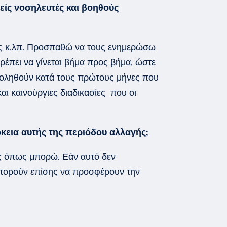
είς
νοσηλευτές
και βοηθούς
σίας κ.λπ. Προσπαθώ να τους ενημερώσω
 πρέπει να γίνεται βήμα προς βήμα, ώστε
σχοληθούν κατά τους πρώτους μήνες που
και καινούργιες διαδικασίες που
οι
ρκεια αυτής της περιόδου
αλλαγής
;
ς όπως μπορώ
. Εάν αυτό δεν
Μπορούν επίσης να προσφέρουν την