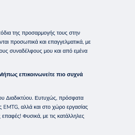
πόδια
της προσαρμογής τους
στην
νται προσωπικά και επαγγελματικά
, με
τους συναδέλφους μου και
από εμένα
 Μήπως επικοινωνείτε πιο συχνά
του
Διαδ
ικτύου
. Ευτυχώς, πρόσφατα
ς
EMTG, αλλά και
στο χώρο εργασίας
ς επαφές!
Φυσικά, με τις κατάλληλες