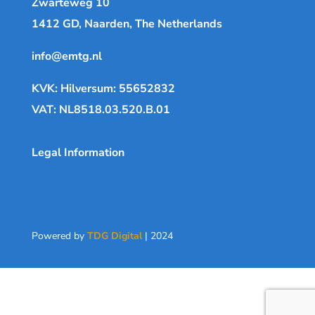
Zwarteweg 10
1412 GD, Naarden, The Netherlands
info@emtg.nl
KVK: Hilversum: 55652832
VAT: NL8518.03.520.B.01
Legal Information
Powered by
TDG Digital
| 2024