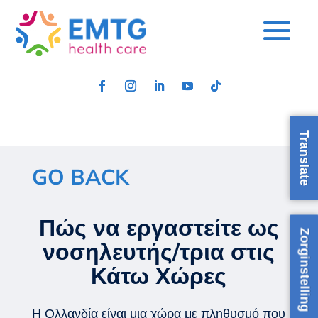
Translate
GO BACK
Πώς να εργαστείτε ως
Zorginstelling
νοσηλευτής/τρια στις
Κάτω Χώρες
Η Ολλανδία είναι μια χώρα με πληθυσμό που