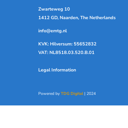
Zwarteweg 10
1412 GD, Naarden, The Netherlands
info@emtg.nl
KVK: Hilversum: 55652832
VAT: NL8518.03.520.B.01
Legal Information
Powered by
TDG Digital
| 2024