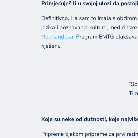
Primjećuješ li u svojoj ulozi da pos
Definitivno, i ja sam to imala s obziro
jezika i poznavanja kulture, medicinsk
Neerlandesa
. Program EMTG olakšava pr
riješeni.
“Sp
Tim
Koje su neke od dužnosti, koje najviše
Pripreme tijekom pripreme za prvi radni