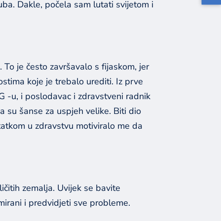
ba. Dakle, počela sam lutati svijetom i
o je često završavalo s fijaskom, jer
ostima koje je trebalo urediti. Iz prve
 -u, i poslodavac i zdravstveni radnik
 su šanse za uspjeh velike. Biti dio
statkom u zdravstvu motiviralo me da
ličitih zemalja. Uvijek se bavite
mirani i predvidjeti sve probleme.