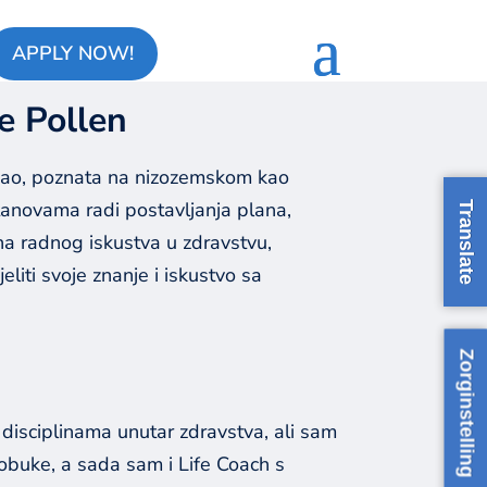
APPLY NOW!
e Pollen
osao, poznata na nizozemskom kao
tanovama radi postavljanja plana,
Translate
na radnog iskustva u zdravstvu,
jeliti svoje znanje i iskustvo sa
Zorginstelling
disciplinama unutar zdravstva, ali sam
 obuke, a sada sam i Life Coach s