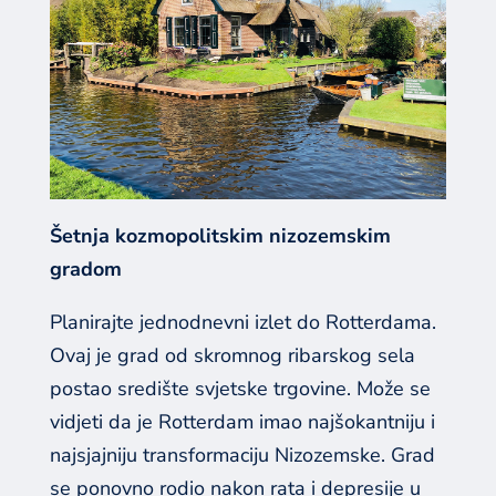
Šetnja kozmopolitskim nizozemskim
gradom
Planirajte jednodnevni izlet do Rotterdama.
Ovaj je grad od skromnog ribarskog sela
postao središte svjetske trgovine. Može se
vidjeti da je Rotterdam imao najšokantniju i
najsjajniju transformaciju Nizozemske. Grad
se ponovno rodio nakon rata i depresije u