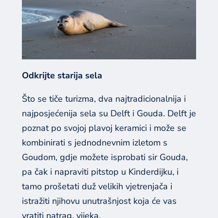
Odkrijte starija sela
Što se tiče turizma, dva najtradicionalnija i
najposjećenija sela su Delft i Gouda. Delft je
poznat po svojoj plavoj keramici i može se
kombinirati s jednodnevnim izletom s
Goudom, gdje možete isprobati sir Gouda,
pa čak i napraviti pitstop u Kinderdijku, i
tamo prošetati duž velikih vjetrenjača i
istražiti njihovu unutrašnjost koja će vas
vratiti natrag. vijeka.