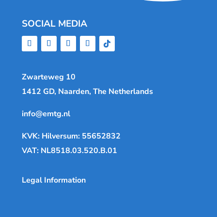
SOCIAL MEDIA
Zwarteweg 10
1412 GD, Naarden, The Netherlands
info@emtg.nl
KVK: Hilversum: 55652832
VAT: NL8518.03.520.B.01
Legal Information