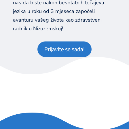
nas da biste nakon besplatnih tečajeva
jezika u roku od 3 mjeseca započeli
avanturu vašeg života kao zdravstveni
radnik u Nizozemskoj!
Prijavite se sada!