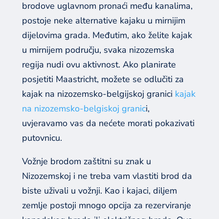
brodove uglavnom pronaći među kanalima,
postoje neke alternative kajaku u mirnijim
dijelovima grada. Međutim, ako želite kajak
u mirnijem području, svaka nizozemska
regija nudi ovu aktivnost. Ako planirate
posjetiti Maastricht, možete se odlučiti za
kajak na nizozemsko-belgijskoj granici
kajak
na nizozemsko-belgiskoj granic
i
,
uvjeravamo vas da nećete morati pokazivati ​​
putovnicu.
Vožnje brodom zaštitni su znak u
Nizozemskoj i ne treba vam vlastiti brod da
biste uživali u vožnji. Kao i kajaci, diljem
zemlje postoji mnogo opcija za rezerviranje