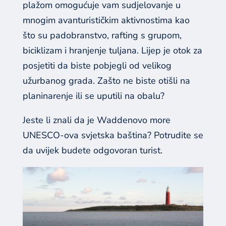
plažom omogućuje vam sudjelovanje u
mnogim avanturističkim aktivnostima kao
što su padobranstvo, rafting s grupom,
biciklizam i hranjenje tuljana. Lijep je otok za
posjetiti da biste pobjegli od velikog
užurbanog grada. Zašto ne biste otišli na
planinarenje ili se uputili na obalu?
Jeste li znali da je Waddenovo more
UNESCO-ova svjetska baština? Potrudite se
da uvijek budete odgovoran turist.