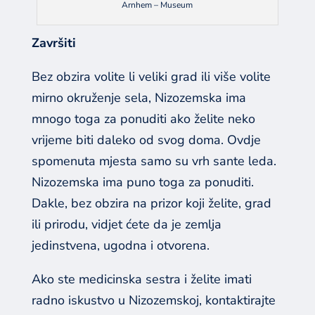
Arnhem – Museum
Završiti
Bez obzira volite li veliki grad ili više volite
mirno okruženje sela, Nizozemska ima
mnogo toga za ponuditi ako želite neko
vrijeme biti daleko od svog doma. Ovdje
spomenuta mjesta samo su vrh sante leda.
Nizozemska ima puno toga za ponuditi.
Dakle, bez obzira na prizor koji želite, grad
ili prirodu, vidjet ćete da je zemlja
jedinstvena, ugodna i otvorena.
Ako ste medicinska sestra i želite imati
radno iskustvo u Nizozemskoj, kontaktirajte