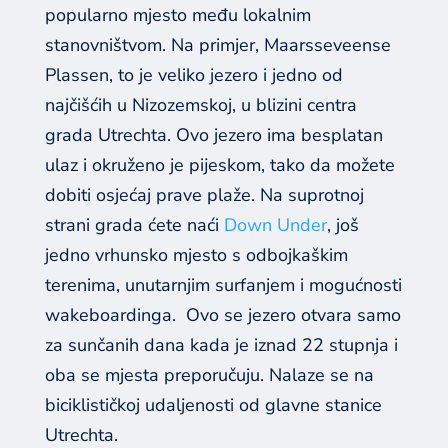
popularno mjesto među lokalnim
stanovništvom. Na primjer, Maarsseveense
Plassen, to je veliko jezero i jedno od
najčišćih u Nizozemskoj, u blizini centra
grada Utrechta. Ovo jezero ima besplatan
ulaz i okruženo je pijeskom, tako da možete
dobiti osjećaj prave plaže. Na suprotnoj
strani grada ćete naći
Down Under
, još
jedno vrhunsko mjesto s odbojkaškim
terenima, unutarnjim surfanjem i mogućnosti
wakeboardinga.
Ovo se jezero otvara samo
za sunčanih dana kada je iznad 22 stupnja i
oba se mjesta preporučuju. Nalaze se na
biciklističkoj udaljenosti od glavne stanice
Utrechta.