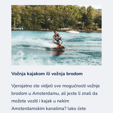
Vožnja kajakom ili vožnja brodom
Vjerojatno ste vidjeli sve mogućnosti vožnje
brodom u Amsterdamu, ali jeste li znali da
možete voziti i kajak u nekim
Amsterdamskim kanalima? Iako ćete