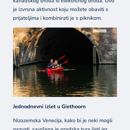
kanadskog broda ili električnog broda. Ovo
je izvrsna aktivnost koju možete obaviti s
prijateljima i kombinirati je s piknikom.
Jednodnevni izlet u Giethoorn
Nizozemska Venecija, kako bi je neki mogli
nazvati, savršena je gradska tura ljeti jer