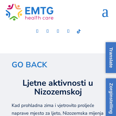
Translate
GO BACK
Ljetne aktivnosti u
Zorginstelling
Nizozemskoj
Kad prohladna zima i vjetrovito proljeće
naprave mjesto za ljeto, Nizozemska mijenja