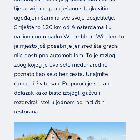
lijepo vrijeme pomiješano s bajkovitim
ugođajem šarmira sve svoje posjetitelje.
Smješteno 120 km od Amsterdama i u
nacionalnom parku Weerribben-Wieden, to
je mjesto još posebnije jer središte grada
nije dostupno automobilom. To je razlog
zbog kojeg je ovo selo međunarodno
poznato kao selo bez cesta. Unajmite
čamac
i živite san! Preporučuje se rani
dolazak kako biste izbjegli gužvu i
rezervirali stol u jednom od različitih
restorana.