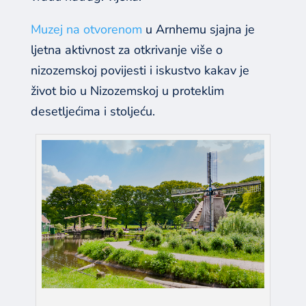
Muzej na otvorenom
u Arnhemu
sjajna je
ljetna aktivnost za otkrivanje više o
nizozemskoj povijesti i iskustvo kakav je
život bio u Nizozemskoj u proteklim
desetljećima i stoljeću.