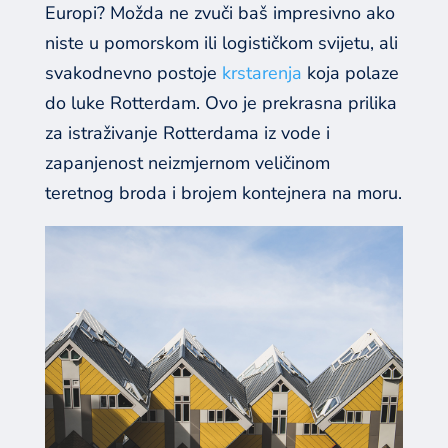
Europi? Možda ne zvuči baš impresivno ako
niste u pomorskom ili logističkom svijetu, ali
svakodnevno postoje
krstarenja
koja polaze
do luke Rotterdam. Ovo je prekrasna prilika
za istraživanje Rotterdama iz vode i
zapanjenost neizmjernom veličinom
teretnog broda i brojem kontejnera na moru.