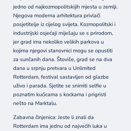
jedno od najkozmopolitskijih mjesta u zemlji.
Njegova moderna arhitektura privlači
posjetitelje iz cijelog svijeta. Kozmopolitski i
industrijski osjećaji miješaju se s prirodom,
jer grad ima nekoliko velikih parkova u
kojima njegovi stanovnici mogu se opustiti
za sunčanih dana. Štoviše, grad se na dva
dana u srpnju pretvara u Unlimited
Rotterdam, festival sastavljen od glazbe
uživo i parada. Sjetite se snimiti selfie u
poznatim kućicama s kockama i prigristi
nešto na Marktalu.
Zabavna činjenica: Jeste li znali da
Rotterdam ima jednu od najvećih luka u