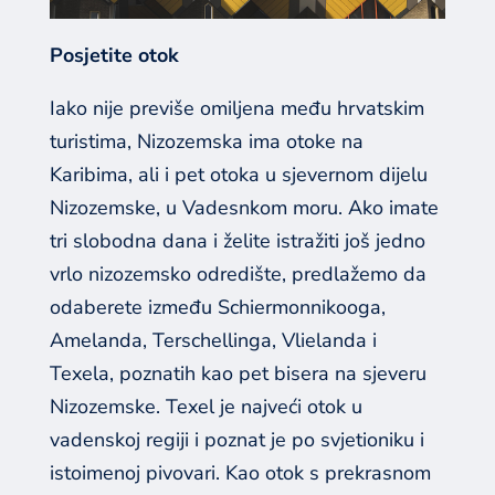
Posjetite otok
Iako nije previše omiljena među hrvatskim
turistima, Nizozemska ima otoke na
Karibima, ali i pet otoka u sjevernom dijelu
Nizozemske, u Vadesnkom moru. Ako imate
tri slobodna dana i želite istražiti još jedno
vrlo nizozemsko odredište, predlažemo da
odaberete između Schiermonnikooga,
Amelanda, Terschellinga, Vlielanda i
Texela, poznatih kao pet bisera na sjeveru
Nizozemske. Texel je najveći otok u
vadenskoj regiji i poznat je po svjetioniku i
istoimenoj pivovari. Kao otok s prekrasnom