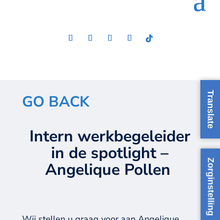
Translate
GO BACK
Intern werkbegeleider
in de spotlight –
Zorginstelling
Angelique Pollen
Wij stellen u graag voor aan Angelique