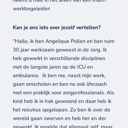
neemt u mee in het leven van een intern
werkbegeleider:
Kan je ons iets over jezelf vertellen?
“Hallo, ik ben Angelique Pollen en ben ruim
30 jaar werkzaam geweest in de zorg. Ik
heb gewerkt in verschillende disciplines
met de langste jaren op de ICU en
ambulance. Ik ben me, naast mijn werk,
gaan omscholen en ben nu ook lifecoach
met een praktijk voor zorgprofessionals. Als
kind heb ik in Irak gewoond en daar heb ik
het reisvirus opgelopen. Zo ben ik over de
wereld gaan zwerven en heb her en der
gewerkt. Ik regelde dat allemaal zelf, maar