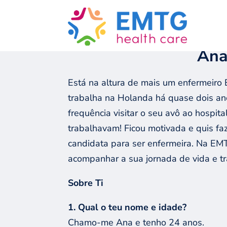
GO BACK
Ana
Está na altura de mais um enfermeir
trabalha na Holanda há quase dois an
frequência visitar o seu avô ao hospit
trabalhavam! Ficou motivada e quis f
candidata para ser enfermeira. Na EM
acompanhar a sua jornada de vida e t
Sobre Ti
1. Qual o teu nome e idade?
Chamo-me Ana e tenho 24 anos.