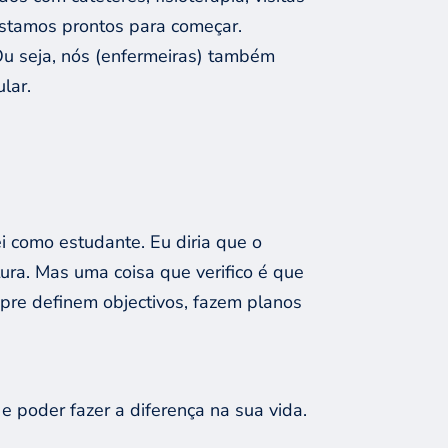
estamos prontos para começar.
Ou seja, nós (enfermeiras) também
lar.
i como estudante. Eu diria que o
tura. Mas uma coisa que verifico é que
re definem objectivos, fazem planos
e poder fazer a diferença na sua vida.