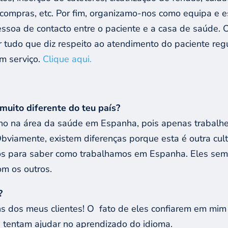
 compras, etc. Por fim, organizamo-nos como equipa e 
ssoa de contacto entre o paciente e a casa de saúde. 
 tudo que diz respeito ao atendimento do paciente regu
m serviço.
Clique aqui.
muito diferente do teu país?
ho na área da saúde em Espanha, pois apenas trabalhe
Obviamente, existem diferenças porque esta é outra cul
os para saber como trabalhamos em Espanha. Eles semp
m os outros.
?
ns dos meus clientes! O
fato de eles confiarem em mim 
tentam ajudar no aprendizado do idioma.