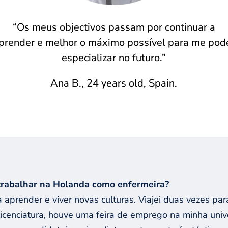
“Os meus objectivos passam por continuar a
prender e melhor o máximo possível para me pod
especializar no futuro.”
Ana B., 24 years old, Spain.
 trabalhar na Holanda como enfermeira?
 aprender e viver novas culturas. Viajei duas vezes p
licenciatura, houve uma feira de emprego na minha univ