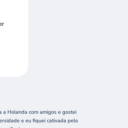
er
ara a Holanda com amigos e gostei
ersidade e eu fiquei cativada pelo