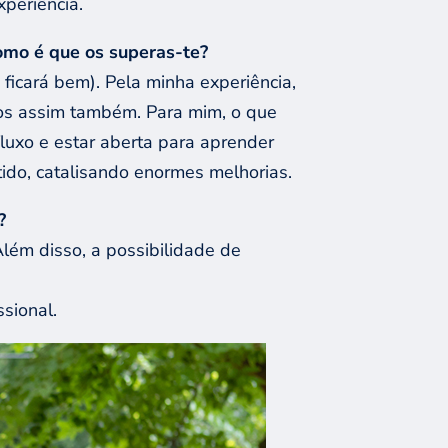
periência.
omo é que os superas-te?
ficará bem). Pela minha experiência,
mos assim também. Para mim, o que
fluxo e estar aberta para aprender
tido, catalisando enormes melhorias.
?
Além disso, a possibilidade de
ssional.