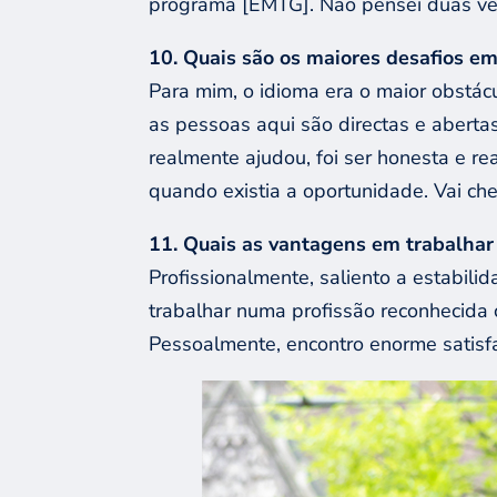
programa [EMTG]. Não pensei duas vez
10. Quais são os maiores desafios e
Para mim, o idioma era o maior obstác
as pessoas aqui são directas e abert
realmente ajudou, foi ser honesta e re
quando existia a oportunidade. Vai che
11. Quais as vantagens em trabalhar 
Profissionalmente, saliento a estabili
trabalhar numa profissão reconhecida 
Pessoalmente, encontro enorme satisfaç