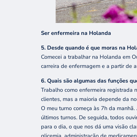
Ser enfermeira na Holanda
5. Desde quando é que moras na Hol
Comecei a trabalhar na Holanda em Ou
carreira de enfermagem e a partir de 
6. Quais são algumas das funções qu
Trabalho como enfermeira registrada 
clientes, mas a maioria depende da no
O meu turno começa às 7h da manhã. A
últimos turnos. De seguida, todos ouv
para o dia, o que nos dá uma visão cla
glicemia, administração de medicamentos