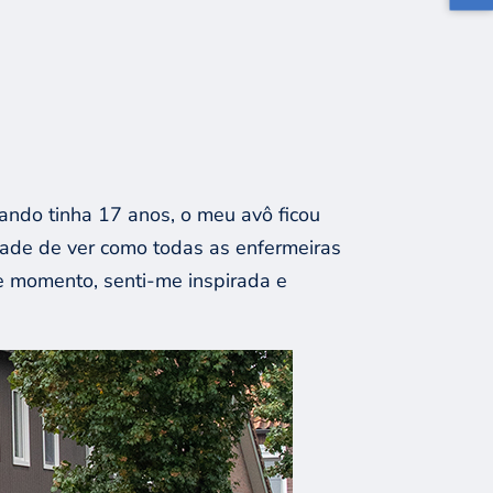
ndo tinha 17 anos, o meu avô ficou
dade de ver como todas as enfermeiras
se momento, senti-me inspirada e