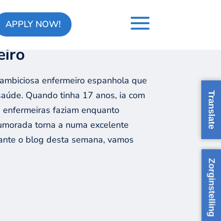
APPLY NOW!
eiro
ambiciosa enfermeiro espanhola que
saúde. Quando tinha 17 anos, ia com
Translate
as enfermeiras faziam enquanto
humorada torna a numa excelente
rante o blog desta semana, vamos
Zorginstelling