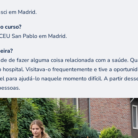
sci em Madrid.
 o curso?
 CEU San Pablo em Madrid.
eira?
e de fazer alguma coisa relacionada com a saúde. Qua
hospital. Visitava-o frequentemente e tive a oportuni
el para ajudá-lo naquele momento difícil. A partir des
pessoas.