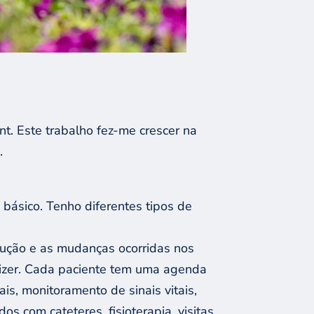
. Este trabalho fez-me crescer na
.
básico. Tenho diferentes tipos de
lução e as mudanças ocorridas nos
dizer. Cada paciente tem uma agenda
is, monitoramento de sinais vitais,
os com cateteres, fisioterapia, visitas