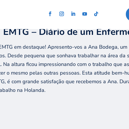
 EMTG – Diário de um Enferm
o EMTG em destaque! Apresento-vos a Ana Bodega, um 
os. Desde pequena que sonhava trabalhar na área da 
al. Na altura ficou impressionando com o trabalho que 
azer o mesmo pelas outras pessoas. Esta atitude bem-
TG, é com grande satisfação que recebemos a Ana. Du
rabalho na Holanda.