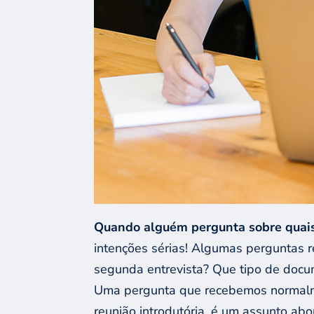
Quando alguém pergunta sobre quais
intenções sérias! Algumas perguntas
segunda entrevista? Que tipo de doc
Uma pergunta que recebemos normalmen
reunião introdutória, é um assunto ab