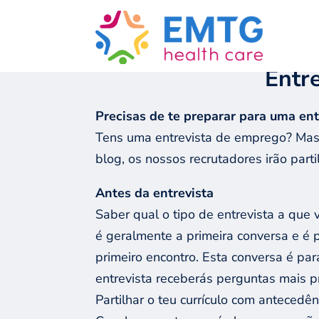
GO BACK
Entr
Precisa
s de te preparar para uma en
Tens uma entrevista de emprego? Mas 
blog, os nossos recrutadores irão par
Antes da entrevista
Saber qual o tipo de entrevista a que 
é geralmente a primeira conversa e é 
primeiro encontro. Esta conversa é pa
entrevista receberás perguntas mais pr
Partilhar o teu currículo com antecedên