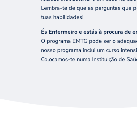
Lembra-te de que as perguntas que p
tuas habilidades!
É
s Enfermeiro
e estás à procura
de e
O programa EMTG pode ser o adequado
nosso programa inclui um curso inten
Colocamos-te numa Instituição de Sa