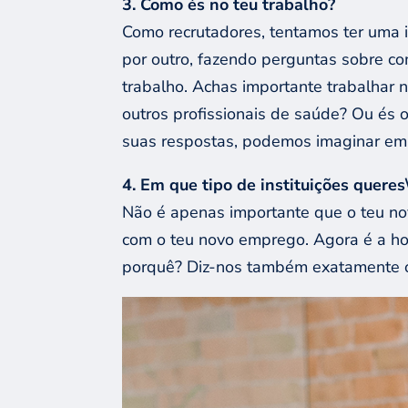
3. Como é
s no
teu trabalho?
Como recrutadores, tentamos ter uma i
por outro, fazendo perguntas sobre co
trabalho. Achas importante trabalhar 
outros profissionais de saúde? Ou és 
suas respostas, podemos imaginar em q
4. Em que tipo de instituições
queres
Não é apenas importante que o teu n
com o teu novo emprego. Agora é a hor
porquê? Diz-nos também exatamente o 