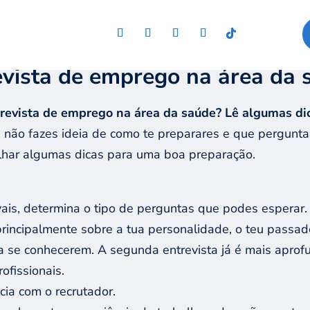
evista de emprego na área da 
trevista de emprego na área da saúde? Lê
algumas dic
não fazes ideia de como te preparares e que pergunt
tilhar algumas dicas para uma boa preparação.
vais, determina o tipo de perguntas que podes esperar.
principalmente sobre a tua personalidade, o teu passa
ra se conhecerem. A segunda entrevista já é mais apro
ofissionais.
cia com o recrutador.