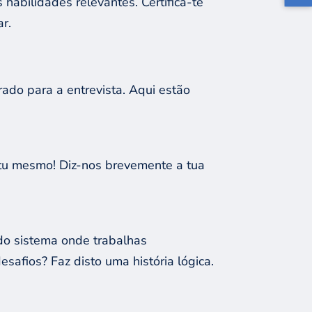
 habilidades relevantes. Certifica-te
r.
ado para a entrevista. Aqui estão
 tu mesmo! Diz-nos brevemente a tua
do sistema onde trabalhas
afios? Faz disto uma história lógica.