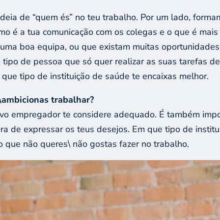
deia de “quem és” no teu trabalho. Por um lado, formamo
mo é a tua comunicação com os colegas e o que é mais i
numa boa equipa, ou que existam muitas oportunidades 
o tipo de pessoa que só quer realizar as suas tarefas
ue tipo de instituição de saúde te encaixas melhor.
\ambicionas trabalhar?
ovo empregador te considere adequado. É também impo
a de expressar os teus desejos. Em que tipo de institu
que não queres\ não gostas fazer no trabalho.