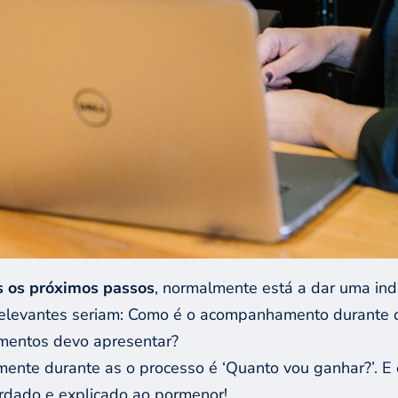
 os próximos passos
, normalmente está a dar uma in
 relevantes seriam: Como é o acompanhamento durante
umentos devo apresentar?
te durante as o processo é ‘Quanto vou ganhar?’. E 
ordado e explicado ao pormenor!