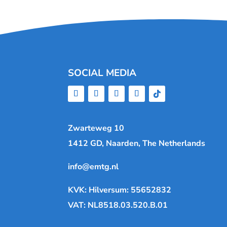
SOCIAL MEDIA
Zwarteweg 10
1412 GD, Naarden, The Netherlands
info@emtg.nl
KVK: Hilversum: 55652832
VAT: NL8518.03.520.B.01