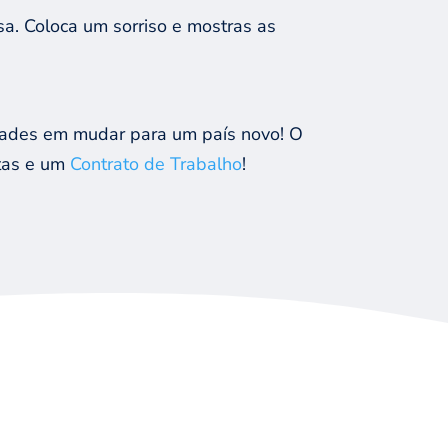
. Coloca um sorriso e mostras as
dades em mudar para um país novo! O
stas e um
Contrato de Trabalho
!