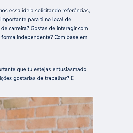
s essa ideia solicitando referências,
mportante para ti no local de
de carreira? Gostas de interagir com
 de forma independente? Com base em
rtante que tu estejas entusiasmado
ições gostarias de trabalhar? E