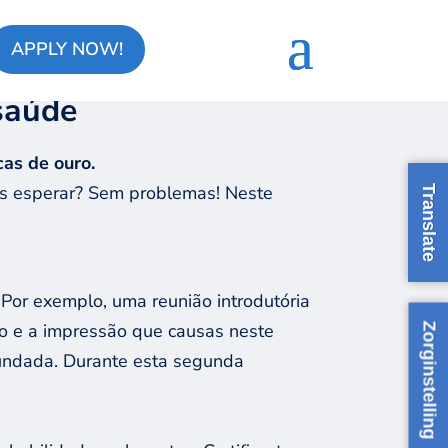
APPLY NOW!
saúde
as de ouro.
as esperar? Sem problemas! Neste
Translate
 Por exemplo, uma reunião introdutória
do e a impressão que causas neste
Zorginstelling
fundada. Durante esta segunda