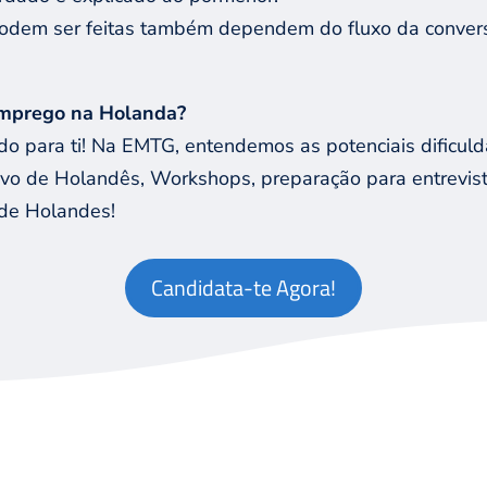
odem ser feitas também dependem do fluxo da conversa
mprego na Holanda?
 para ti! Na EMTG, entendemos as potenciais dificul
sivo de Holandês, Workshops, preparação para entrevi
úde Holandes!
Candidata-te Agora!