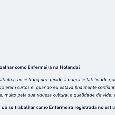
abalhar como Enfermeira na Holanda?
rabalhar no estrangeiro
devido à pouca estabilidade
qu
ido eram curtos e, quando eu estava finalmente confian
 e
,
muito pela sua
riqueza cultural e qualidade de vida
,
s de se trabalhar como Enfermeira registrada no estr