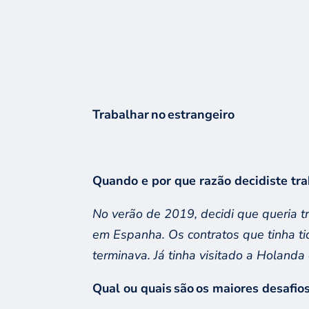
Trabalhar
no
estrangeiro
Quando e por que razão decidiste tr
No verão de 2019, decidi
que queria t
em Espanha
.
Os contratos que tinha t
terminava.
Já t
inha visitado a Holanda
Qual ou quais são os maiores desafio