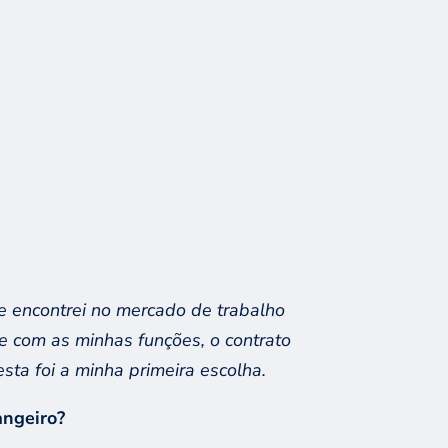
e encontrei no mercado de trabalho
te com as minhas funções, o contrato
esta foi a minha primeira escolha
.
angeiro?