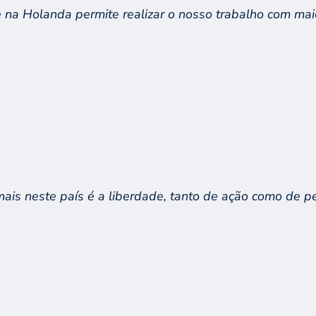
e na Holanda
permite realizar o
nosso
trabalho com mai
mais
neste país é a liberdade, tanto de ação como de 