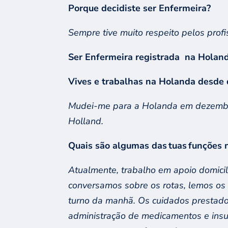
Porque decidiste ser Enfermeira
?
Sempre tive muito respeito pelos profi
Ser Enfermeira registrada na Holan
Vives e trabalhas na Holanda desde 
Mudei-me para a Holanda em dezembr
Holland
.
Quais são algumas das tuas funções 
Atualmente
,
trabalho
em apoio domicil
conversamos sobre os ro
tas
, lemos os
turno da manhã. Os cuidados prestad
administração de medicamentos e insu