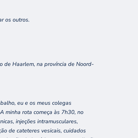
r os outros.
to de
Haarlem
, na província de
Noord-
abalho
,
eu e os meus
colegas
.
A minha rota
começa às 7h30, no
nicas, injeções intramusculares,
ção de cateteres vesicais, cuidados