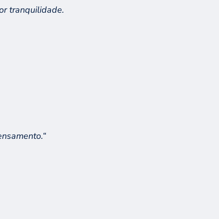
or tranquilidade
.
pensamento.
“