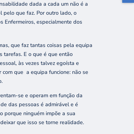
onsabilidade dada a cada um não é a
pelo que faz. Por outro lado, o
s Enfermeiros, especialmente dos
mas, que faz tantas coisas pela equipa
 tarefas.
E o que é que então
ssoal, às vezes talvez egoísta e
r com que a equipa funcione: não se
o.
inventam-se e operam em função da
dade das pessoas é admirável e é
sso porque ninguém impõe a sua
eixar que isso se torne realidade.