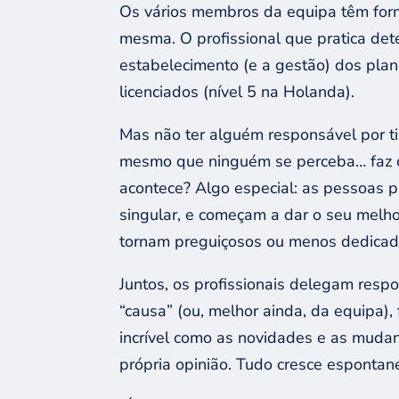
Os vários membros da equipa têm form
mesma. O profissional que pratica det
estabelecimento (e a gestão) dos pl
licenciados (nível 5 na Holanda).
Mas não ter alguém responsável por ti
mesmo que ninguém se perceba… faz c
acontece? Algo especial: as pessoas p
singular, e começam a dar o seu melh
tornam preguiçosos ou menos dedicado
Juntos, os profissionais delegam res
“causa” (ou, melhor ainda, da equipa),
incrível como as novidades e as muda
própria opinião. Tudo cresce espontan