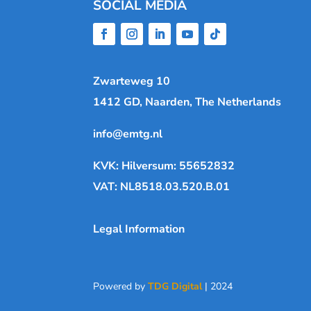
SOCIAL MEDIA
Zwarteweg 10
1412 GD, Naarden, The Netherlands
info@emtg.nl
KVK: Hilversum: 55652832
VAT: NL8518.03.520.B.01
Legal Information
Powered by
TDG Digital
| 2024