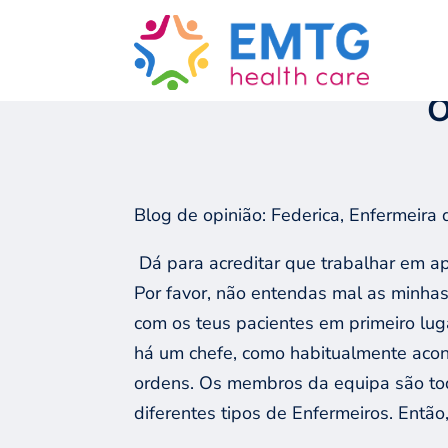
GO BACK
O
Blog de opinião: Federica, Enfermeira
Dá para acreditar que trabalhar em a
Por favor, não entendas mal as minhas
com os teus pacientes em primeiro lu
há um chefe, como habitualmente acon
ordens.
Os membros da equipa são tod
diferentes tipos de Enfermeiros. Então