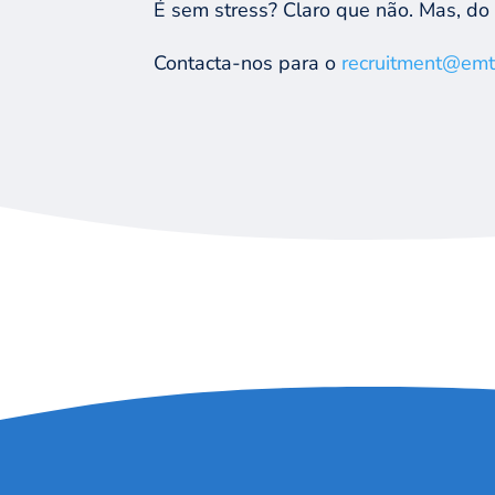
É sem stress? Claro que não. Mas, do 
Contacta-nos para o
recruitment@emt