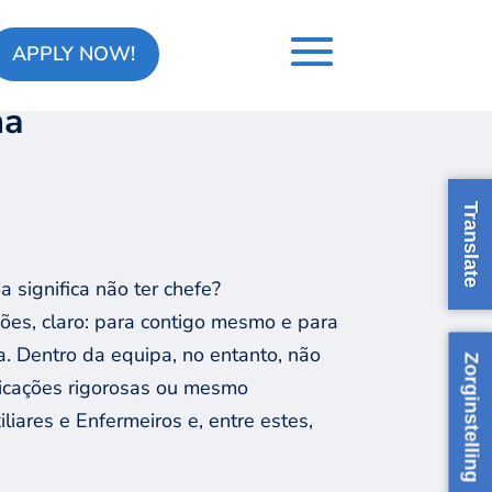
APPLY NOW!
a
Translate
significa não ter chefe?
ões, claro: para contigo mesmo e para
a.
Dentro da equipa, no entanto, não
Zorginstelling
dicações rigorosas ou mesmo
liares e Enfermeiros e, entre estes,