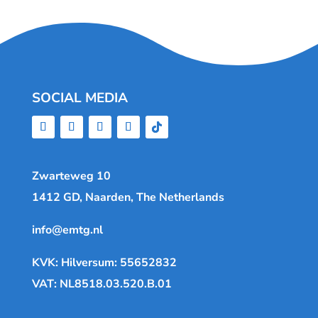
SOCIAL MEDIA
Zwarteweg 10
1412 GD, Naarden, The Netherlands
info@emtg.nl
KVK: Hilversum: 55652832
VAT: NL8518.03.520.B.01