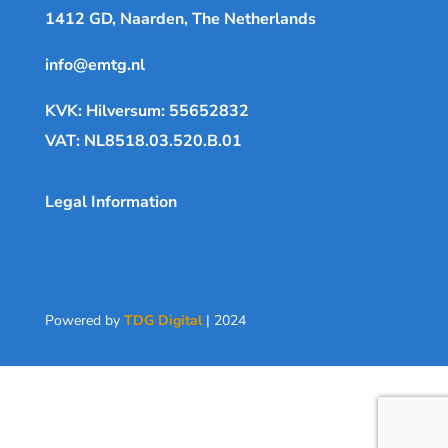
1412 GD, Naarden, The Netherlands
info@emtg.nl
KVK: Hilversum: 55652832
VAT: NL8518.03.520.B.01
Legal Information
Powered by
TDG Digital
| 2024