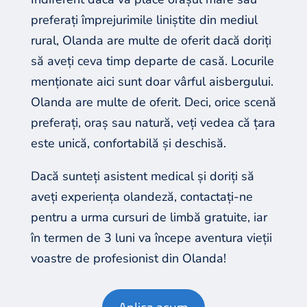
preferați împrejurimile liniștite din mediul
rural, Olanda are multe de oferit dacă doriți
să aveți ceva timp departe de casă. Locurile
menționate aici sunt doar vârful aisbergului.
Olanda are multe de oferit. Deci, orice scenă
preferați, oraș sau natură, veți vedea că țara
este unică, confortabilă și deschisă.
Dacă sunteți asistent medical și doriți să
aveți experiența olandeză, contactați-ne
pentru a urma cursuri de limbă gratuite, iar
în termen de 3 luni va începe aventura vieții
voastre de profesionist din Olanda!