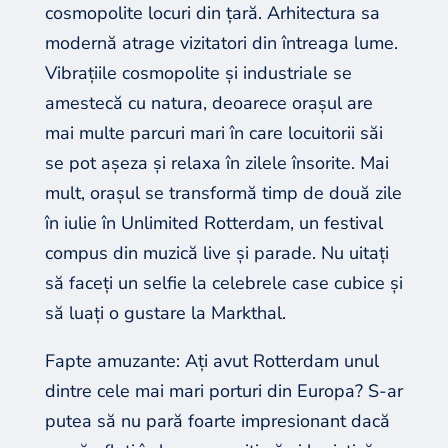
cosmopolite locuri din țară. Arhitectura sa
modernă atrage vizitatori din întreaga lume.
Vibrațiile cosmopolite și industriale se
amestecă cu natura, deoarece orașul are
mai multe parcuri mari în care locuitorii săi
se pot așeza și relaxa în zilele însorite. Mai
mult, orașul se transformă timp de două zile
în iulie în Unlimited Rotterdam, un festival
compus din muzică live și parade. Nu uitați
să faceți un selfie la celebrele case cubice și
să luați o gustare la Markthal.
Fapte amuzante: Ați avut Rotterdam unul
dintre cele mai mari porturi din Europa? S-ar
putea să nu pară foarte impresionant dacă