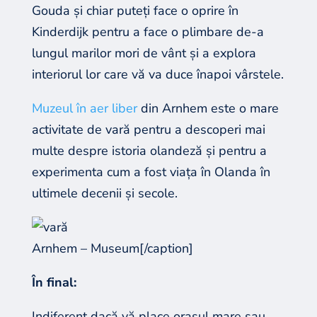
Gouda și chiar puteți face o oprire în
Kinderdijk pentru a face o plimbare de-a
lungul marilor mori de vânt și a explora
interiorul lor care vă va duce înapoi vârstele.
Muzeul în aer liber
din Arnhem este o mare
activitate de vară pentru a descoperi mai
multe despre istoria olandeză și pentru a
experimenta cum a fost viața în Olanda în
ultimele decenii și secole.
Arnhem – Museum[/caption]
În final:
Indiferent dacă vă place orașul mare sau