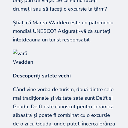
oraș plin de viață. De ce să nu faceți
drumeții sau să faceți o excursie la țărm?
Știați că Marea Wadden este un patrimoniu
mondial UNESCO? Asigurați-vă că sunteți
întotdeauna un turist responsabil.
Wadden
Descoperiți satele vechi
Când vine vorba de turism, două dintre cele
mai tradiționale și vizitate sate sunt Delft și
Gouda. Delft este cunoscut pentru ceramica
albastră și poate fi combinat cu o excursie
de o zi cu Gouda, unde puteți încerca brânza