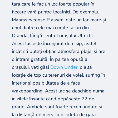
țara care le fac un loc foarte popular în
fiecare vară printre localnici. De exemplu,
Maarsseveense Plassen, este un lac mare și
unul dintre cele mai curate lacuri din
Olanda, lângă centrul orașului Utrecht.
Acest lac este înconjurat de nisip, astfel
încât să puteți obține atmosfera plajei și are
o intrare gratuită. În partea opusă a
orașului, veți găsi
Down Under
, o altă
locație de top cu terenuri de volei, surfing în
interior și posibilitatea de a face
wakeboarding. Acest lac se deschide numai
în zilele însorite când depășește 22 de
grade. Ambele sunt foarte recomandate și
la distanță de mers cu bicicleta de gara