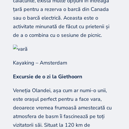
caiacurile, există multe opțiuni în întreaga
țară pentru a rezerva o barcă din Canada
sau o barcă electrică. Aceasta este o
activitate minunată de făcut cu prietenii și
de a o combina cu o sesiune de picnic.
Kayaking – Amsterdam
Excursie de o zi la Giethoorn
Veneția Olandei, așa cum ar numi-o unii,
este orașul perfect pentru a face vara,
deoarece vremea frumoasă amestecată cu
atmosfera de basm îi fascinează pe toți
vizitatorii săi. Situat la 120 km de