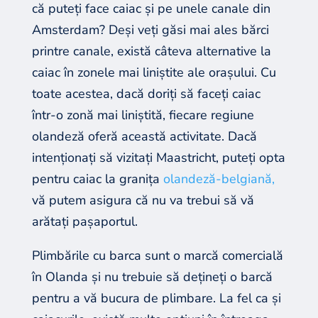
că puteți face caiac și pe unele canale din
Amsterdam? Deși veți găsi mai ales bărci
printre canale, există câteva alternative la
caiac în zonele mai liniștite ale orașului. Cu
toate acestea, dacă doriți să faceți caiac
într-o zonă mai liniștită, fiecare regiune
olandeză oferă această activitate. Dacă
intenționați să vizitați Maastricht, puteți opta
pentru caiac la granița
olandeză-belgiană,
vă putem asigura că nu va trebui să vă
arătați pașaportul.
Plimbările cu barca sunt o marcă comercială
în Olanda și nu trebuie să dețineți o barcă
pentru a vă bucura de plimbare. La fel ca și