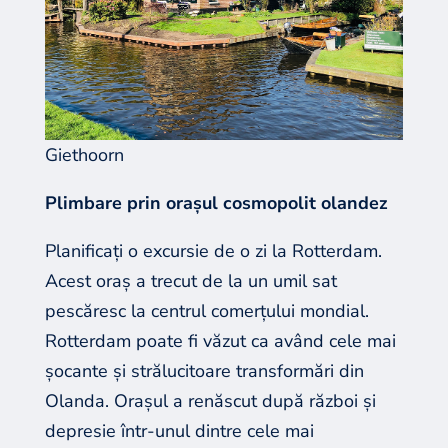
Giethoorn
Plimbare prin orașul cosmopolit olandez
Planificați o excursie de o zi la Rotterdam.
Acest oraș a trecut de la un umil sat
pescăresc la centrul comerțului mondial.
Rotterdam poate fi văzut ca având cele mai
șocante și strălucitoare transformări din
Olanda. Orașul a renăscut după război și
depresie într-unul dintre cele mai