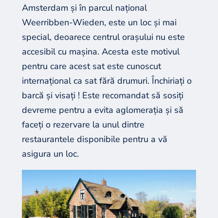
Amsterdam și în parcul național
Weerribben-Wieden, este un loc și mai
special, deoarece centrul orașului nu este
accesibil cu mașina. Acesta este motivul
pentru care acest sat este cunoscut
internațional ca sat fără drumuri. Închiriați o
barcă și visați ! Este recomandat să sosiți
devreme pentru a evita aglomerația și să
faceți o rezervare la unul dintre
restaurantele disponibile pentru a vă
asigura un loc.