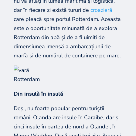
nu vă aflați în lumea maritimă și logistică,
dar în fiecare zi există tururi de
croazieră
care pleacă spre portul Rotterdam. Aceasta
este o oportunitate minunată de a explora
Rotterdam din apă și de a fi uimiți de
dimensiunea imensă a ambarcațiunii de
marfă și de numărul de containere pe mare.
Rotterdam
Din insulă în insulă
Deși, nu foarte popular pentru turiștii
români, Olanda are insule în Caraibe, dar și
cinci insule în partea de nord a Olandei, în
Marea Wadden. Dacă aveți trei zile libere și