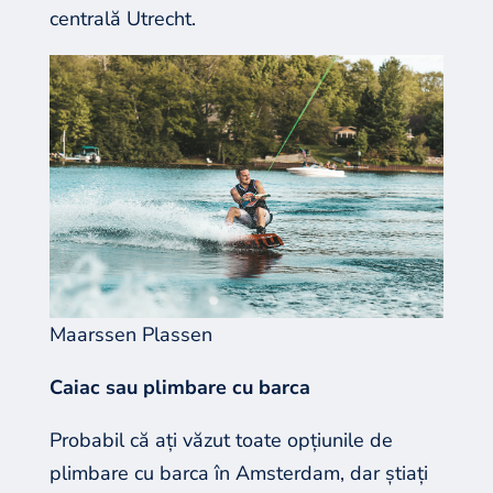
centrală Utrecht.
Maarssen Plassen
Caiac sau plimbare cu barca
Probabil că ați văzut toate opțiunile de
plimbare cu barca în Amsterdam, dar știați