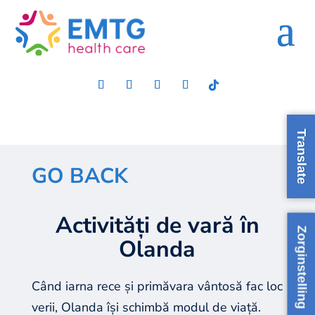
Translate
GO BACK
Activități de vară în
Zorginstelling
Olanda
Când iarna rece și primăvara vântosă fac loc
verii, Olanda își schimbă modul de viață.