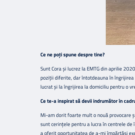
Ce ne poți spune despre tine?
Sunt Cora și lucrez la EMTG din aprilie 2020.
poziții diferite, dar întotdeauna în îngrijir
lucrat și la îngrijirea la domiciliu pentru o v
Ce te-a inspirat să devii indrumător în cad
Mi-am dorit foarte mult o nouă provocare ș
sunt cerințele pentru a lucra în centrele de 
a oferit oportunitatea de a-mi împărtăși exp