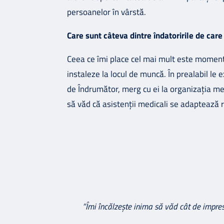
persoanelor în vârstă.
Care sunt câteva dintre îndatoririle de car
Ceea ce îmi place cel mai mult este momentu
instaleze la locul de muncă. În prealabil le 
de Îndrumător, merg cu ei la organizația me
să văd că asistenții medicali se adaptează r
”Îmi încălzește inima să văd cât de impresi