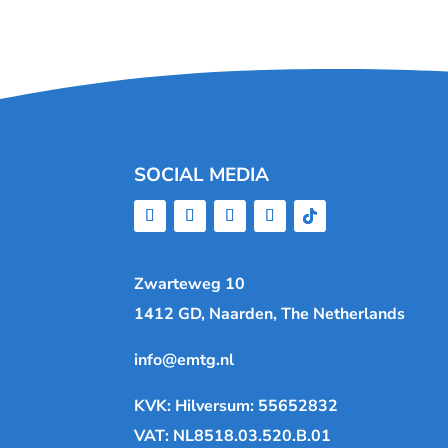
SOCIAL MEDIA
Zwarteweg 10
1412 GD, Naarden, The Netherlands
info@emtg.nl
KVK: Hilversum: 55652832
VAT: NL8518.03.520.B.01