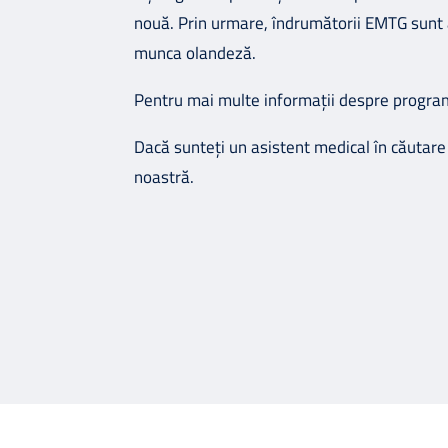
nouă. Prin urmare, îndrumătorii EMTG sunt aic
munca olandeză.
Pentru mai multe informații despre progr
Dacă sunteți un asistent medical în căutare 
noastră.