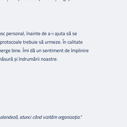
sc personal, înainte de a-i ajuta să se
e protocoale trebuie să urmeze. În calitate
merge bine. Îmi dă un sentiment de împlinire
măsură și îndrumării noastre.
 olandeză, atunci când vizităm organizația.”