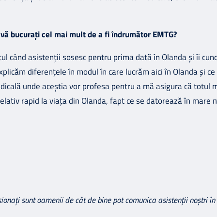
e vă bucurați cel mai mult de a fi îndrumător EMTG?
l când asistenții sosesc pentru prima dată în Olanda și îi cuno
explicăm diferențele în modul în care lucrăm aici în Olanda și c
dicală unde aceștia vor profesa pentru a mă asigura că totul 
elativ rapid la viața din Olanda, fapt ce se datorează în mare 
onați sunt oamenii de cât de bine pot comunica asistenții noștri în