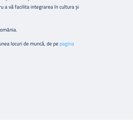
 a vă facilita integrarea în cultura și
România.
țiunea locuri de muncă, de pe
pagina