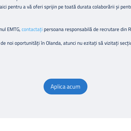
i pentru a vă oferi sprijin pe toată durata colaborării și pentru
amul EMTG,
contactați
persoana responsabilă de recrutare din 
de noi oportunități în Olanda, atunci nu ezitați să vizitați sec
Aplica acum