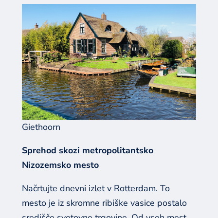
Giethoorn
Sprehod skozi metropolitantsko
Nizozemsko mesto
Načrtujte dnevni izlet v Rotterdam. To
mesto je iz skromne ribiške vasice postalo
središče svetovne trgovine. Od vseh mest