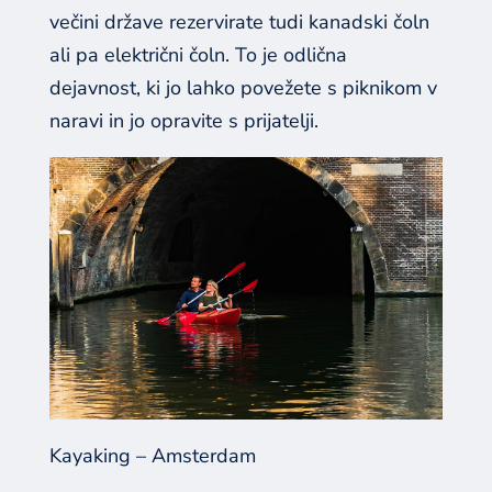
večini države rezervirate tudi kanadski čoln
ali pa električni čoln. To je odlična
dejavnost, ki jo lahko povežete s piknikom v
naravi in jo opravite s prijatelji.
Kayaking – Amsterdam