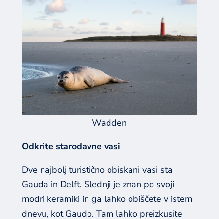
Wadden
Odkrite starodavne vasi
Dve najbolj turistično obiskani vasi sta
Gauda in Delft. Slednji je znan po svoji
modri keramiki in ga lahko obiščete v istem
dnevu, kot Gaudo. Tam lahko preizkusite