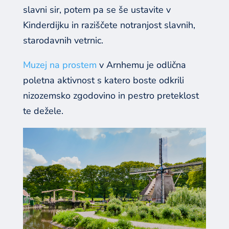
slavni sir, potem pa se še ustavite v
Kinderdijku in raziščete notranjost slavnih,
starodavnih vetrnic.
Muzej na prostem
v Arnhemu je odlična
poletna aktivnost s katero boste odkrili
nizozemsko zgodovino in pestro preteklost
te dežele.