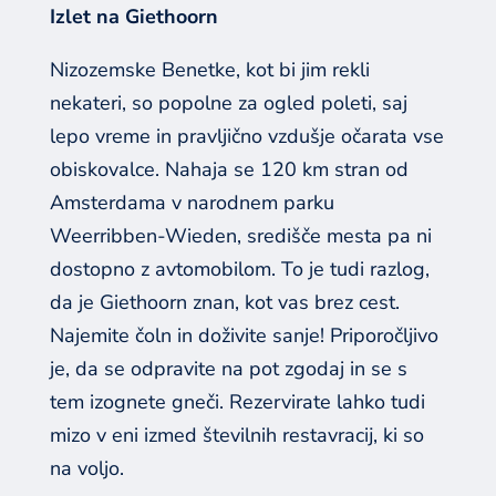
Izlet na Giethoorn
Nizozemske Benetke, kot bi jim rekli
nekateri, so popolne za ogled poleti, saj
lepo vreme in pravljično vzdušje očarata vse
obiskovalce. Nahaja se 120 km stran od
Amsterdama v narodnem parku
Weerribben-Wieden, središče mesta pa ni
dostopno z avtomobilom. To je tudi razlog,
da je Giethoorn znan, kot vas brez cest.
Najemite čoln in doživite sanje! Priporočljivo
je, da se odpravite na pot zgodaj in se s
tem izognete gneči. Rezervirate lahko tudi
mizo v eni izmed številnih restavracij, ki so
na voljo.