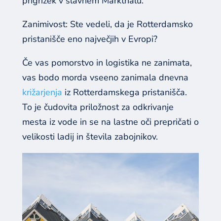
prigrizek v slavnem Markthalu.
Zanimivost: Ste vedeli, da je Rotterdamsko
pristanišče eno največjih v Evropi?
Če vas pomorstvo in logistika ne zanimata,
vas bodo morda vseeno zanimala dnevna
križarjenja
iz Rotterdamskega pristanišča.
To je čudovita priložnost za odkrivanje
mesta iz vode in se na lastne oči prepričati o
velikosti ladij in števila zabojnikov.