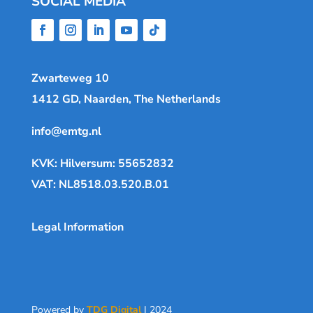
SOCIAL MEDIA
Zwarteweg 10
1412 GD, Naarden, The Netherlands
info@emtg.nl
KVK: Hilversum: 55652832
VAT: NL8518.03.520.B.01
Legal Information
Powered by
TDG Digital
| 2024