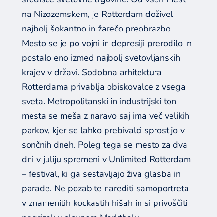
na Nizozemskem, je Rotterdam doživel
najbolj šokantno in žarečo preobrazbo.
Mesto se je po vojni in depresiji prerodilo in
postalo eno izmed najbolj svetovljanskih
krajev v državi. Sodobna arhitektura
Rotterdama privablja obiskovalce z vsega
sveta. Metropolitanski in industrijski ton
mesta se meša z naravo saj ima več velikih
parkov, kjer se lahko prebivalci sprostijo v
sončnih dneh. Poleg tega se mesto za dva
dni v juliju spremeni v Unlimited Rotterdam
– festival, ki ga sestavljajo živa glasba in
parade. Ne pozabite narediti samoportreta
v znamenitih kockastih hišah in si privoščiti