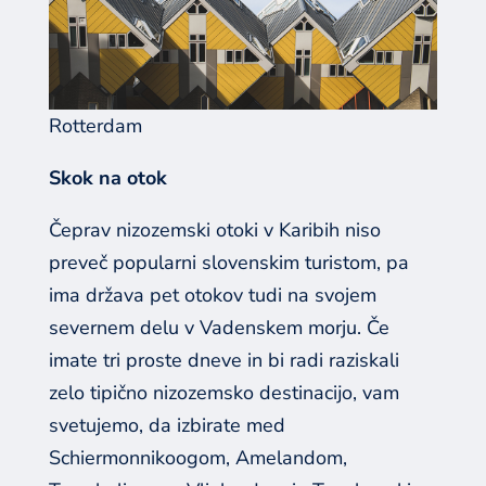
Rotterdam
Skok na otok
Čeprav nizozemski otoki v Karibih niso
preveč popularni slovenskim turistom, pa
ima država pet otokov tudi na svojem
severnem delu v Vadenskem morju. Če
imate tri proste dneve in bi radi raziskali
zelo tipično nizozemsko destinacijo, vam
svetujemo, da izbirate med
Schiermonnikoogom, Amelandom,