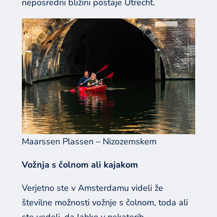
neposredni bližini postaje Utrecht.
Maarssen Plassen – Nizozemskem
Vožnja s čolnom ali kajakom
Verjetno ste v Amsterdamu videli že
številne možnosti vožnje s čolnom, toda ali
ste vedeli, da lahko v nekaterih