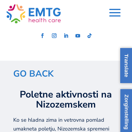
Translate
GO BACK
Poletne aktivnosti na
Zorginstelling
Nizozemskem
Ko se hladna zima in vetrovna pomlad
umakneta poletju, Nizozemska spremeni