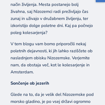
način življenja. Mesta postanejo bolj
živahna, saj Nizozemci radi preživljajo čas
zunaj in uživajo v družabnem življenju, ter
izkoristijo dolge poletne dni. Kaj pa počnejo
poleg kolesarjenja?
V tem blogu vam bomo priporočili nekaj
poletnih dejavnosti, ki jih lahko raziščete ob
naslednjem obisku Nizozemske. Verjemite
nam, da obstaja več, kot le kolesarjenje in
Amsterdam.
Sončenje ob jezerih
Glede na to, da je velik del Nizozemske pod
morsko gladino, je po vsej državi ogromno