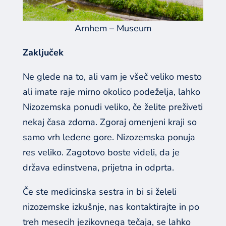
Arnhem – Museum
Zaključek
Ne glede na to, ali vam je všeč veliko mesto
ali imate raje mirno okolico podeželja, lahko
Nizozemska ponudi veliko, če želite preživeti
nekaj časa zdoma. Zgoraj omenjeni kraji so
samo vrh ledene gore. Nizozemska ponuja
res veliko. Zagotovo boste videli, da je
država edinstvena, prijetna in odprta.
Če ste medicinska sestra in bi si želeli
nizozemske izkušnje, nas kontaktirajte in po
treh mesecih jezikovnega tečaja, se lahko