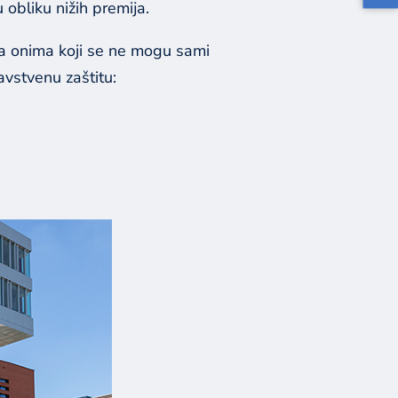
 obliku nižih premija.
pna onima koji se ne mogu sami
avstvenu zaštitu: