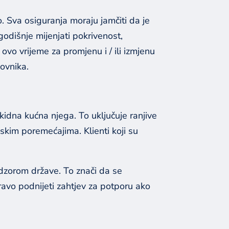
o. Sva osiguranja moraju jamčiti da je
dišnje mijenjati pokrivenost,
 ovo vrijeme za promjenu i / ili izmjenu
ovnika.
kidna kućna njega. To uključuje ranjive
jskim poremećajima. Klienti koji su
dzorom države. To znači da se
avo podnijeti zahtjev za potporu ako