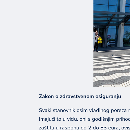
Zakon o zdravstvenom osiguranju
Svaki stanovnik osim vladinog poreza m
Imajući to u vidu, oni s godišnjim pri
zaštitu u rasponu od 2 do 83 eura, ovi