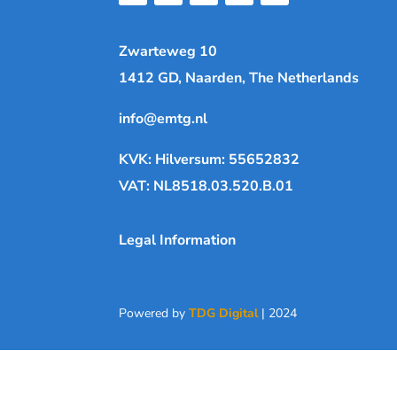
Zwarteweg 10
1412 GD, Naarden, The Netherlands
info@emtg.nl
KVK: Hilversum: 55652832
VAT: NL8518.03.520.B.01
Legal Information
Powered by
TDG Digital
| 2024