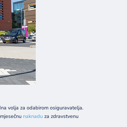
dna volja za odabirom osiguravatelja.
a mjesečnu
naknadu
za zdravstvenu