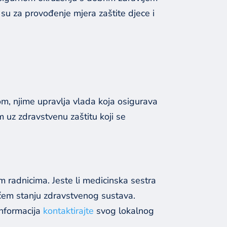
 su za provođenje mjera zaštite djece i
m, njime upravlja vlada koja osigurava
 uz zdravstvenu zaštitu koji se
m radnicima. Jeste li medicinska sestra
tućem stanju zdravstvenog sustava.
informacija
kontaktirajte
svog lokalnog