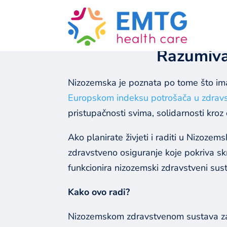
GO BACK
Razumiva
Nizozemska je poznata po tome što ima
Europskom indeksu potrošača u zdrav
pristupačnosti svima, solidarnosti kroz
Ako planirate živjeti i raditi u Nizo
zdravstveno osiguranje koje pokriva sk
funkcionira nizozemski zdravstveni sus
Kako ovo radi?
Nizozemskom zdravstvenom sustava zašt