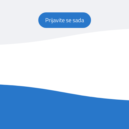
Prijavite se sada