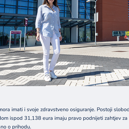
ora imati i svoje zdravstveno osiguranje. Postoji slobo
hodom ispod 31,138 eura imaju pravo podnijeti zahtjev z
sno o prihodu.