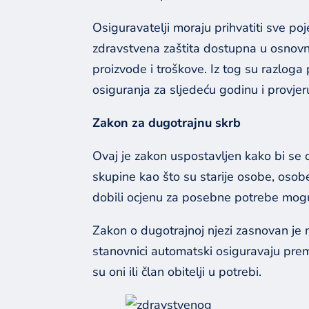
Osiguravatelji moraju prihvatiti sve poj
zdravstvena zaštita dostupna u osnovn
proizvode i troškove. Iz tog su razloga 
osiguranja za sljedeću godinu i provje
Zakon za dugotrajnu skrb
Ovaj je zakon uspostavljen kako bi se o
skupine kao što su starije osobe, osobe
dobili ocjenu za posebne potrebe mogu 
Zakon o dugotrajnoj njezi zasnovan je
stanovnici automatski osiguravaju prem
su oni ili član obitelji u potrebi.