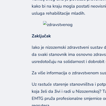
kako bi na kraju mogla postati neovisni
usluga rehabilitacije mladih.
Zaključak
Iako je nizozemski zdravstveni sustav
da svaki stanovnik ima osnovno zdravst
usredotočuju na solidarnost i dobrobit
Za više informacija o zdravstvenom su
Uz rastuće starenje stanovništva i pot
koja želi da živi i radi u Nizozemskoj?
EMTG pruža profesionalne smjernice on
regrutera.