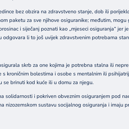
edince bez obzira na zdravstveno stanje, dob ili porijekl
om paketu za sve njihove osiguranike; međutim, mogu go
prosinac i siječanj poznati kao „mjeseci osiguranja“ jer je
ru odgovara li to još uvijek zdravstvenim potrebama stan
sigurala skrb za one kojima je potrebna stalna ili nepre
 s kroničnim bolestima i osobe s mentalnim ili psihijatri
se brinuti kod kuće ili u domu za njegu.
 na solidarnosti i pokriven obveznim osiguranjem pod na
a nizozemskom sustavu socijalnog osiguranja i imaju pr