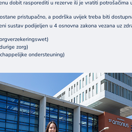
nu dobit rasporediti u rezerve ili je vratiti potrošačima u
o ostane pristupačno, a podrška uvijek treba biti dostu
veni sustav podijeljen u 4 osnovna zakona vezana uz zdr
Zorgverzekeringswet)
durige zorg)
chappelijke ondersteuning)