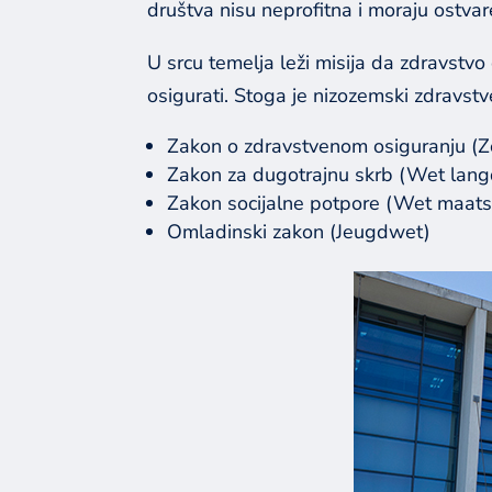
društva nisu neprofitna i moraju ostvare
U srcu temelja leži misija da zdravstv
osigurati. Stoga je nizozemski zdravst
Zakon o zdravstvenom osiguranju (
Zakon za dugotrajnu skrb (Wet lang
Zakon socijalne potpore (Wet maats
Omladinski zakon (Jeugdwet)