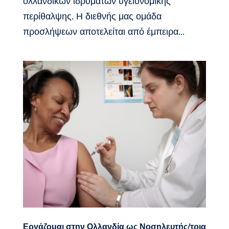
ολλανδικών ιδρυμάτων υγειονομικής
περίθαλψης. Η διεθνής μας ομάδα
προσλήψεων αποτελείται από έμπειρα...
Εργάζομαι στην Ολλανδία ως Νοσηλευτής/τρια