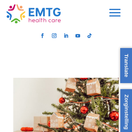
Translate
Zorginstelling