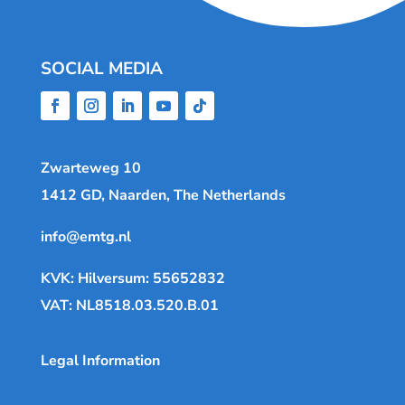
SOCIAL MEDIA
Zwarteweg 10
1412 GD, Naarden, The Netherlands
info@emtg.nl
KVK: Hilversum: 55652832
VAT: NL8518.03.520.B.01
Legal Information