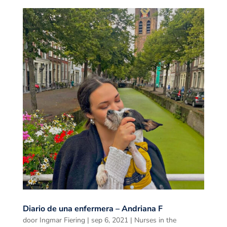
Diario de una enfermera – Andriana F
door
Ingmar Fiering
|
sep 6, 2021
|
Nurses in the