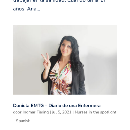
trabajar en la sanidad. Cuando tenía 17
años, Ana...
Daniela EMTG – Diario de una Enfermera
door
Ingmar Fiering
|
jul 5, 2021
|
Nurses in the spotlight
- Spanish