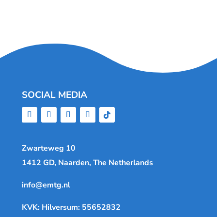
SOCIAL MEDIA
Zwarteweg 10
1412 GD, Naarden, The Netherlands
info@emtg.nl
KVK: Hilversum: 55652832