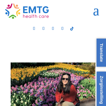
Translate
Zorginstelling