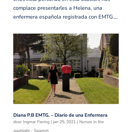
complace presentarles a Helena, una
enfermera española registrada con EMTG....
Diana P.B EMTG. – Diario de una Enfermera
door
Ingmar Fiering
|
jan 25, 2021
|
Nurses in the
spotlight - Spanish