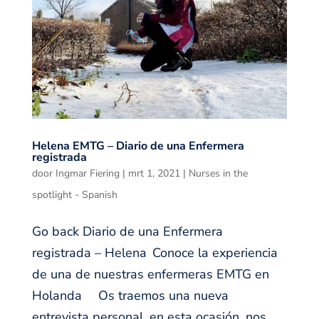
Helena EMTG – Diario de una Enfermera
registrada
door
Ingmar Fiering
|
mrt 1, 2021
|
Nurses in the
spotlight - Spanish
Go back Diario de una Enfermera
registrada – Helena Conoce la experiencia
de una de nuestras enfermeras EMTG en
Holanda Os traemos una nueva
entrevista personal, en esta ocasión, nos